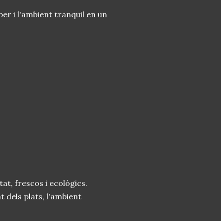
oper i l'ambient tranquil en un
t, frescos i ecològics.
at dels plats, l'ambient