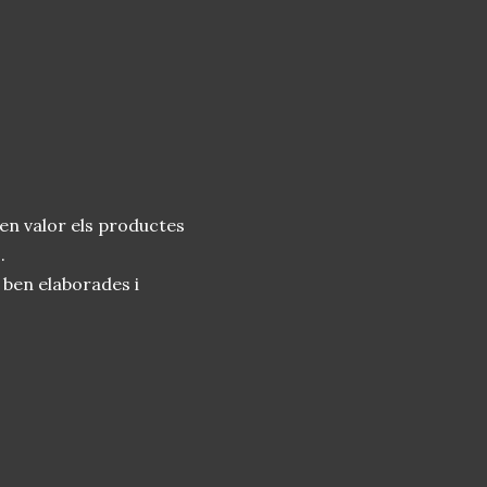
en valor els productes
.
ben elaborades i