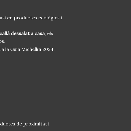
asi en productes ecològics i
callà dessalat a casa
, els
ps
.
d
a la Guia Michellin 2024.
roductes de proximitat i