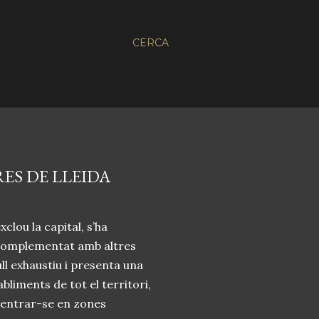
CERCA
ES DE LLEIDA
exclou la capital, s’ha
i complementat amb altres
ull exhaustiu i presenta una
bliments de tot el territori,
centrar-se en zones