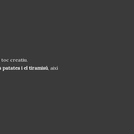
 toc creatiu.
es patates i el tiramisú
, així