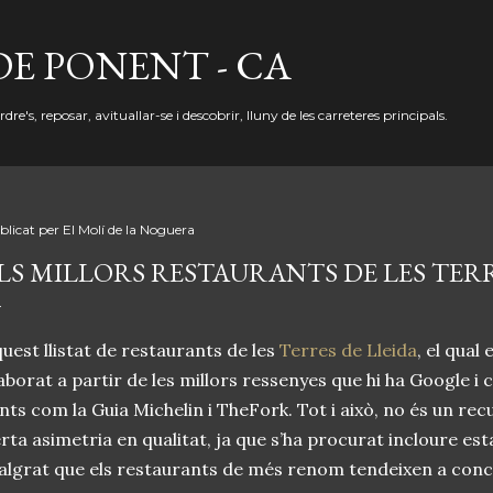
Salta al contingut principal
DE PONENT - CA
re's, reposar, avituallar-se i descobrir, lluny de les carreteres principals.
blicat per
El Molí de la Noguera
LS MILLORS RESTAURANTS DE LES TERR
uest llistat de restaurants de les
Terres de Lleida
, el qual 
aborat a partir de les millors ressenyes que hi ha Google 
nts com la Guia Michelin i TheFork. Tot i això, no és un rec
rta asimetria en qualitat, ja que s’ha procurat incloure esta
lgrat que els restaurants de més renom tendeixen a con