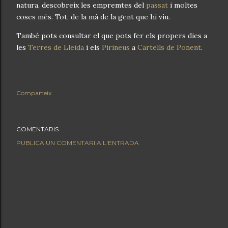
natura, descobreix les empremtes del
passat
i moltes
coses més. Tot, de la mà de la gent que hi viu.
També pots consultar el que pots fer els propers dies a
les
Terres de Lleida
i els
Pirineus
a
Cartells de Ponent
.
Comparteix
COMENTARIS
PUBLICA UN COMENTARI A L'ENTRADA