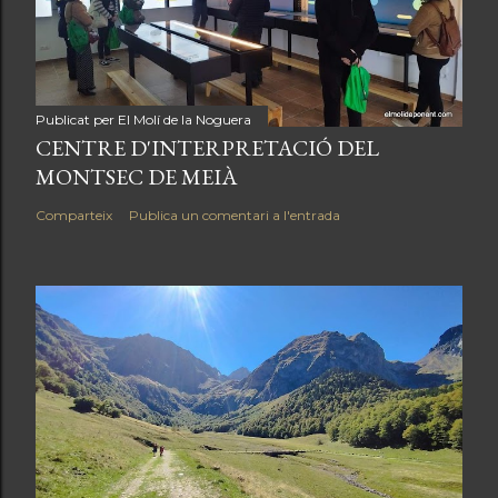
Publicat per
El Molí de la Noguera
CENTRE D'INTERPRETACIÓ DEL
MONTSEC DE MEIÀ
Comparteix
Publica un comentari a l'entrada