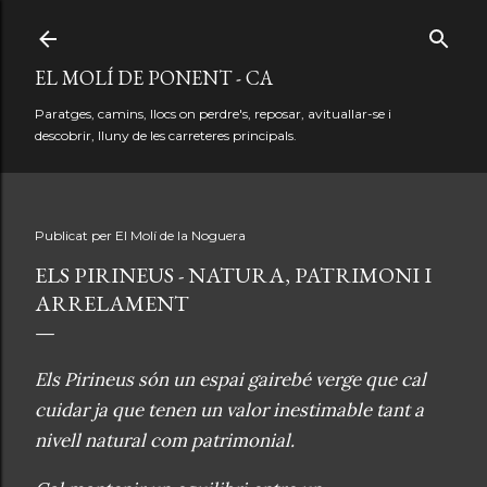
Salta al contingut principal
EL MOLÍ DE PONENT - CA
Paratges, camins, llocs on perdre's, reposar, avituallar-se i
descobrir, lluny de les carreteres principals.
Publicat per
El Molí de la Noguera
ELS PIRINEUS - NATURA, PATRIMONI I
ARRELAMENT
Els Pirineus són un espai gairebé verge que cal
cuidar ja que tenen un valor inestimable tant a
nivell natural com patrimonial.