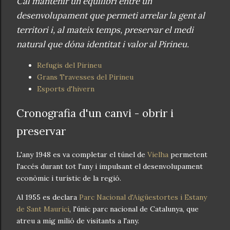
Cal mantenir un equilibri entre un
desenvolupament que permeti arrelar la gent al
territori i, al mateix temps, preservar el medi
natural que dóna identitat i valor al Pirineu.
Refugis del Pirineu
Grans Travesses del Pirineu
Esports d'hivern
Cronografia d'un canvi - obrir i
preservar
L'any 1948 es va completar el túnel de
Vielha
permetent
l'accés durant tot l'any i impulsant el desenvolupament
econòmic i turístic de la regió.
Al 1955 es declara
Parc Nacional d'Aigüestortes i Estany
de Sant Maurici
, l'únic parc nacional de Catalunya, que
atreu a mig milió de visitants a l'any.