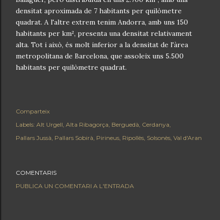
densitat aproximada de 7 habitants per quilòmetre
quadrat. A l'altre extrem tenim Andorra, amb uns 150
habitants per km², presenta una densitat relativament
alta. Tot i això, és molt inferior a la densitat de l'àrea
metropolitana de Barcelona, que assoleix uns 5.500
habitants per quilòmetre quadrat.
Comparteix
Labels:
Alt Urgell
Alta Ribagorça
Berguedà
Cerdanya
Pallars Jussà
Pallars Sobirà
Pirineus
Ripollès
Solsonès
Val d'Aran
COMENTARIS
PUBLICA UN COMENTARI A L'ENTRADA