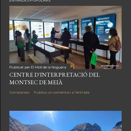
ENTRADES POPULARS
Publicat per
El Molí de la Noguera
CENTRE D'INTERPRETACIÓ DEL
MONTSEC DE MEIÀ
Comparteix
Publica un comentari a l'entrada