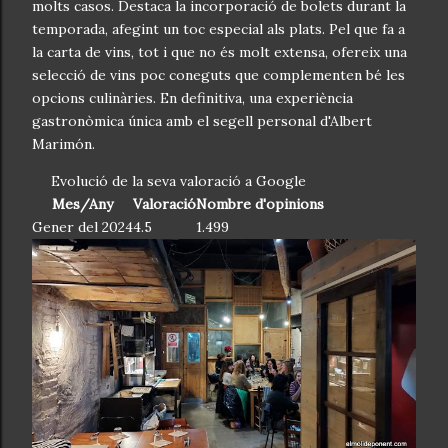
molts casos. Destaca la incorporació de bolets durant la
temporada, afegint un toc especial als plats. Pel que fa a
la carta de vins, tot i que no és molt extensa, ofereix una
selecció de vins poc coneguts que complementen bé les
opcions culinàries. En definitiva, una experiència
gastronòmica única amb el segell personal d'Albert
Marimón.
Evolució de la seva valoració a Google
Mes/Any
Valoració
Nombre d'opinions
Gener del 2024
4.5
1.499