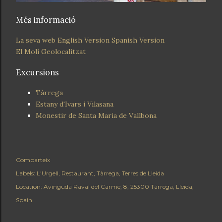
Més informació
La seva web
English Version
Spanish Version
El Molí Geolocalitzat
Excursions
Tàrrega
Estany d'Ivars i Vilasana
Monestir de Santa Maria de Vallbona
Comparteix
Labels:
L'Urgell
Restaurant
Tàrrega
Terres de Lleida
Location:
Avinguda Raval del Carme, 8, 25300 Tàrrega, Lleida,
Spain