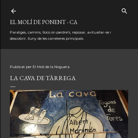
Salta al contingut principal
EL MOLÍ DE PONENT - CA
Paratges, camins, llocs on perdre's, reposar, avituallar-se i
descobrir, lluny de les carreteres principals.
Publicat per
El Molí de la Noguera
LA CAVA DE TÀRREGA