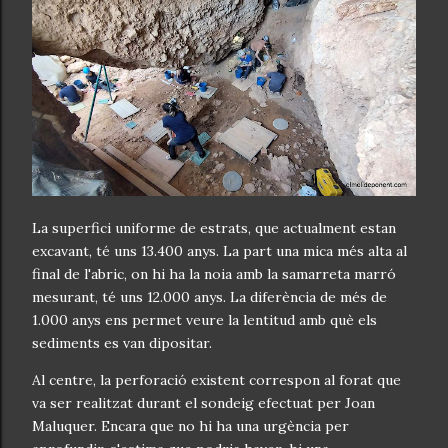
La superfici uniforme de estrats, que actualment estan
excavant, té uns 13.400 anys. La part una mica més alta al
final de l'abric, on hi ha la noia amb la samarreta marró
mesurant, té uns 12.000 anys. La diferència de més de
1.000 anys ens permet veure la lentitud amb què els
sediments es van dipositar.
Al centre, la perforació existent correspon al forat que
va ser realitzat durant el sondeig efectuat per Joan
Maluquer. Encara que no hi ha una urgència per