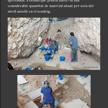
aprofundir, s'estima que podria haver-hi una
considerable quantitat de material situat per sota del
nivell assolit en el sondeig.