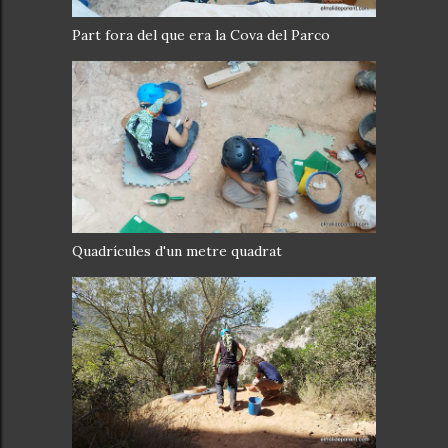
Part fora del que era la Cova del Parco
Quadrícules d'un metre quadrat