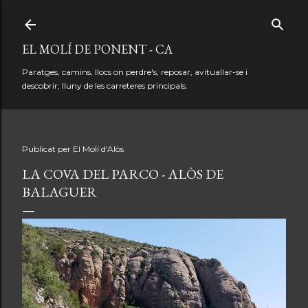
Salta al contingut principal
EL MOLÍ DE PONENT - CA
Paratges, camins, llocs on perdre's, reposar, avituallar-se i
descobrir, lluny de les carreteres principals.
Publicat per
El Molí d'Alòs
LA COVA DEL PARCO - ALÒS DE
BALAGUER