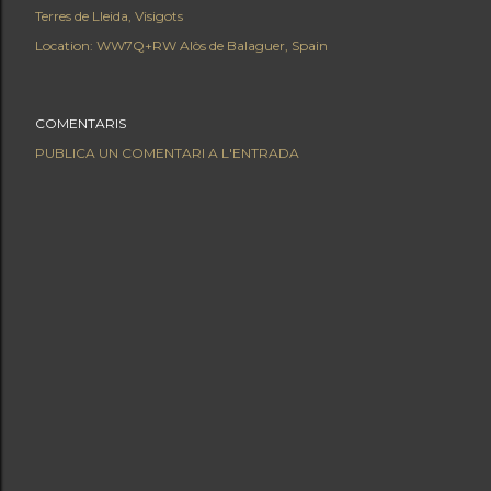
Terres de Lleida
Visigots
Location:
WW7Q+RW Alòs de Balaguer, Spain
COMENTARIS
PUBLICA UN COMENTARI A L'ENTRADA