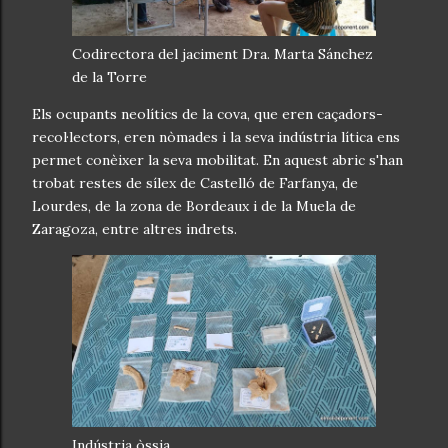
Codirectora del jaciment Dra. Marta Sánchez
de la Torre
Els ocupants neolítics de la cova, que eren caçadors-
recol·lectors, eren nòmades i la seva indústria lítica ens
permet conèixer la seva mobilitat. En aquest abric s'han
trobat restes de sílex de Castelló de Farfanya, de
Lourdes, de la zona de Bordeaux i de la Muela de
Zaragoza, entre altres indrets.
Indústria òssia