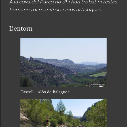
A la cova del Parco no s'hi han trobat ni restes
humanes ni manifestacions artístiques.
L'entorn
Castell - Alòs de Balaguer