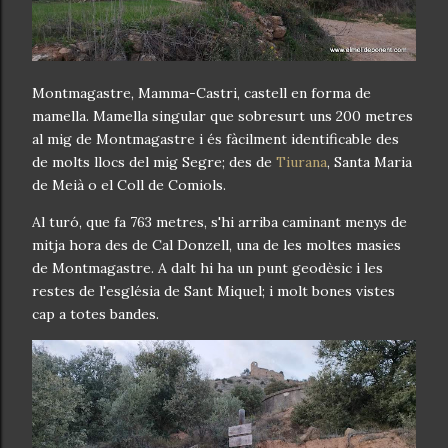
Montmagastre, Mamma-Castri, castell en forma de
mamella. Mamella singular que sobresurt uns 200 metres
al mig de Montmagastre i és fàcilment identificable des
de molts llocs del mig Segre; des de
Tiurana
, Santa Maria
de Meià o el Coll de Comiols.
Al turó, que fa 763 metres, s'hi arriba caminant menys de
mitja hora des de Cal Donzell, una de les moltes masies
de Montmagastre. A dalt hi ha un punt geodèsic i les
restes de l'església de Sant Miquel; i molt bones vistes
cap a totes bandes.