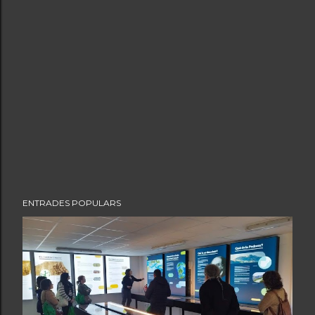
ENTRADES POPULARS