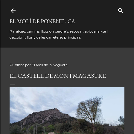
Salta al contingut principal
EL MOLÍ DE PONENT - CA
Paratges, camins, llocs on perdre's, reposar, avituallar-se i
descobrir, lluny de les carreteres principals.
Publicat per
El Molí de la Noguera
EL CASTELL DE MONTMAGASTRE