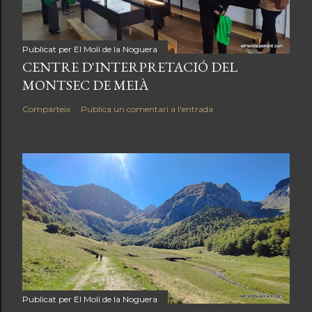
Publicat per
El Molí de la Noguera
CENTRE D'INTERPRETACIÓ DEL
MONTSEC DE MEIÀ
Comparteix
Publica un comentari a l'entrada
Publicat per
El Molí de la Noguera