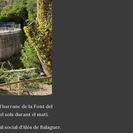
l barranc de la Font del
l sols durant el matí.
al social d'Alòs de Balaguer.