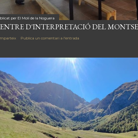
blicat per
El Molí de la Noguera
ENTRE D'INTERPRETACIÓ DEL MONTSE
mparteix
Publica un comentari a l'entrada