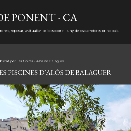
Salta al contingut principal
DE PONENT - CA
re's, reposar, avituallar-se i descobrir, lluny de les carreteres principals.
blicat per
Les Golfes - Alòs de Balaguer
ES PISCINES D'ALÒS DE BALAGUER