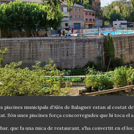
s piscines municipals d'Alòs de Balaguer estan al costat de
at. Són unes piscines força concorregudes que hi toca el so
 bar, que fa una mica de restaurant, s'ha convertit en el loc