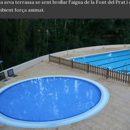
la seva terrassa se sent brollar l'aigua de la Font del Prat 
bient força animat.