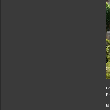
Le
Pr
El