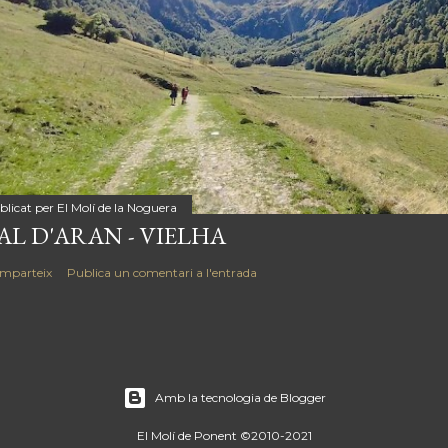
blicat per
El Molí de la Noguera
AL D'ARAN - VIELHA
mparteix
Publica un comentari a l'entrada
Amb la tecnologia de Blogger
El Molí de Ponent ©2010-2021