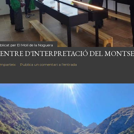
blicat per
El Molí de la Noguera
ENTRE D'INTERPRETACIÓ DEL MONTSE
mparteix
Publica un comentari a l'entrada