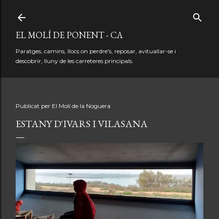
Salta al contingut principal
EL MOLÍ DE PONENT - CA
Paratges, camins, llocs on perdre's, reposar, avituallar-se i
descobrir, lluny de les carreteres principals.
Publicat per
El Molí de la Noguera
ESTANY D'IVARS I VILASANA