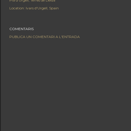
Pla d'Urgell
Terres de Lleida
Location:
Ivars d'Urgell, Spain
COMENTARIS
PUBLICA UN COMENTARI A L'ENTRADA