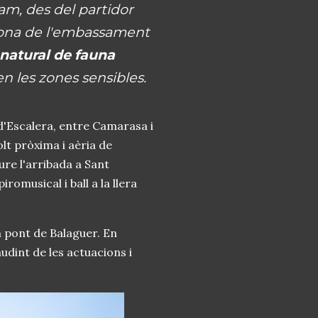
ram, des del partidor
 zona de l'embassament
 natural de fauna
en les zones sensibles.
d'Escalera, entre Camarasa i
t pròxima i aèria de
ure l'arribada a Sant
 piromusical i ball a la llera
n pont de Balaguer. En
dint de les actuacions i