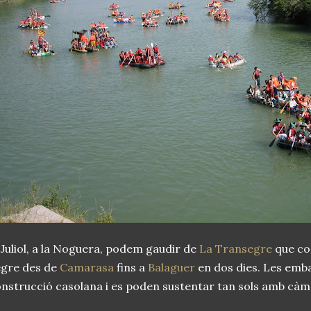
 Juliol, a la Noguera, podem gaudir de
La Transegre
que con
egre des de
Camarasa
fins a
Balaguer
en dos dies. Les emb
nstrucció casolana i es poden sustentar tan sols amb cà