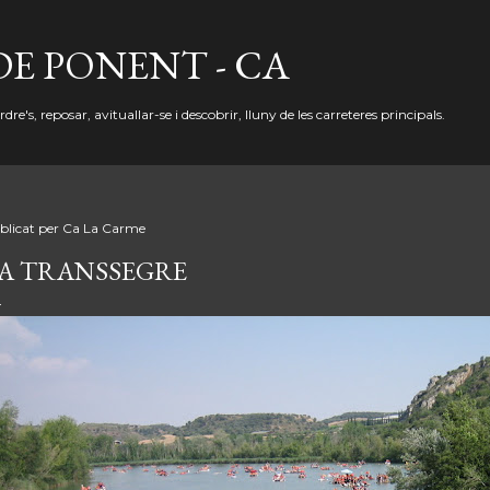
Salta al contingut principal
DE PONENT - CA
re's, reposar, avituallar-se i descobrir, lluny de les carreteres principals.
blicat per
Ca La Carme
A TRANSSEGRE