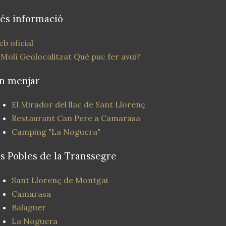
és informació
b oficial
 Molí Geolocalitzat
Què puc fer avui?
n menjar
El Mirador del llac de Sant Llorenç
Restaurant Can Pere a Camarasa
Camping "La Noguera"
ls Pobles de la Transsegre
Sant Llorenç de Montgai
Camarasa
Balaguer
La Noguera