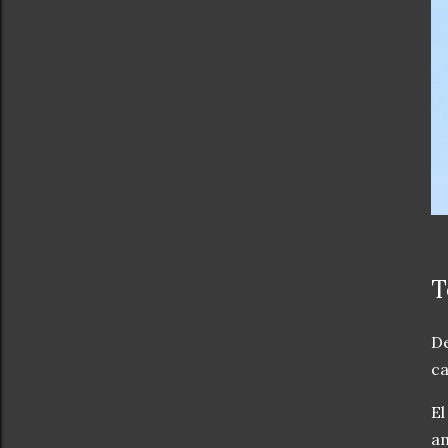
T
De
ca
El
am